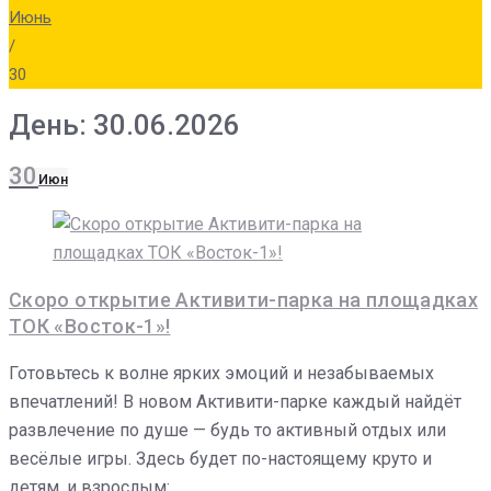
Июнь
/
30
День: 30.06.2026
30
Июн
Скоро открытие Активити-парка на площадках
ТОК «Восток-1»!
Готовьтесь к волне ярких эмоций и незабываемых
впечатлений! В новом Активити-парке каждый найдёт
развлечение по душе — будь то активный отдых или
весёлые игры. Здесь будет по-настоящему круто и
детям, и взрослым:…