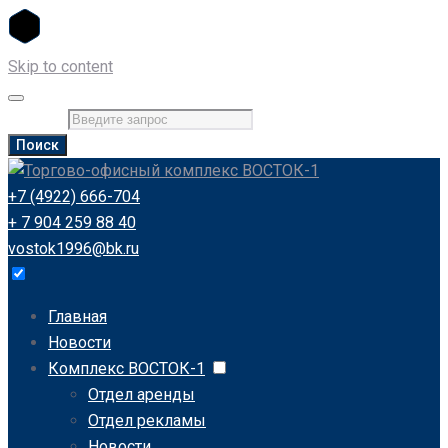
Skip to content
Искать:
Поиск
+7 (4922) 666-704
+ 7 904 259 88 40
vostok1996@bk.ru
Главная
Новости
Комплекс ВОСТОК-1
Отдел аренды
Отдел рекламы
Новости